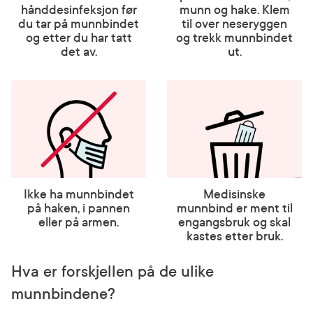
hånddesinfeksjon før
munn og hake. Klem
du tar på munnbindet
til over neseryggen
og etter du har tatt
og trekk munnbindet
det av.
ut.
Ikke ha munnbindet
Medisinske
på haken, i pannen
munnbind er ment til
eller på armen.
engangsbruk og skal
kastes etter bruk.
Hva er forskjellen på de ulike
munnbindene?