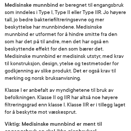
Medisinske munnbind
er beregnet til engangsbruk
som inndeles i Type I, Type II eller Type IIR. Jo høyere
tall, jo bedre bakteriefiltreringsevne og mer
beskyttelse har munnbindene. Medisinske
munnbind er utformet for å hindre smitte fra den
som har det på til andre, men det har også en
beskyttende effekt for den som bærer det.
Medisinske munnbind er medisinsk utstyr, med krav
til konstruksjon, design, ytelse og testmetoder for
godkjenning av slike produkt. Det er også krav til
merking og norsk bruksanvisning.
Klasse I er anbefalt av myndighetene til bruk av
befolkningen. Klasse II og IIR har altså noe høyere
filtreringsgrad enn klasse I. Klasse IIR er i tillegg laget
for å beskytte mot væskesprut.
Viktig: Medisinske munnbind er ment til