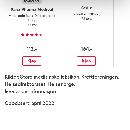
BESTSELGER
Sedix
Sana Pharma Medical
Tabletter 200mg
,
Melatonin Natt Depottablett
28 stk.
1 mg
,
30 stk.
112,-
164,-
Kjøp
Kjøp
Kilder: Store medisinske leksikon, Kreftforeningen,
Helsedirektoratet, Helsenorge,
leverandørinformasjon
Oppdatert: april 2022