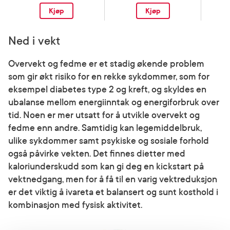
Kjøp
Kjøp
Ned i vekt
Overvekt og fedme er et stadig økende problem
som gir økt risiko for en rekke sykdommer, som for
eksempel diabetes type 2 og kreft, og skyldes en
ubalanse mellom energiinntak og energiforbruk over
tid. Noen er mer utsatt for å utvikle overvekt og
fedme enn andre. Samtidig kan legemiddelbruk,
ulike sykdommer samt psykiske og sosiale forhold
også påvirke vekten. Det finnes dietter med
kaloriunderskudd som kan gi deg en kickstart på
vektnedgang, men for å få til en varig vektreduksjon
er det viktig å ivareta et balansert og sunt kosthold i
kombinasjon med fysisk aktivitet.