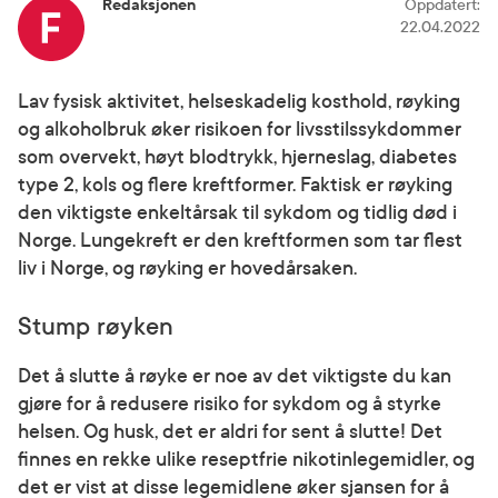
Redaksjonen
Oppdatert
:
22.04.2022
Lav fysisk aktivitet, helseskadelig kosthold, røyking
og alkoholbruk øker risikoen for livsstilssykdommer
som overvekt, høyt blodtrykk, hjerneslag, diabetes
type 2, kols og flere kreftformer. Faktisk er røyking
den viktigste enkeltårsak til sykdom og tidlig død i
Norge. Lungekreft er den kreftformen som tar flest
liv i Norge, og røyking er hovedårsaken.
Stump røyken
Det å slutte å røyke er noe av det viktigste du kan
gjøre for å redusere risiko for sykdom og å styrke
helsen. Og husk, det er aldri for sent å slutte! Det
finnes en rekke ulike reseptfrie nikotinlegemidler, og
det er vist at disse legemidlene øker sjansen for å