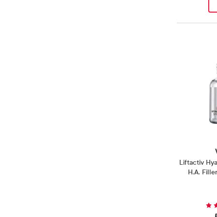
Liftactiv Hy
H.A. Fill