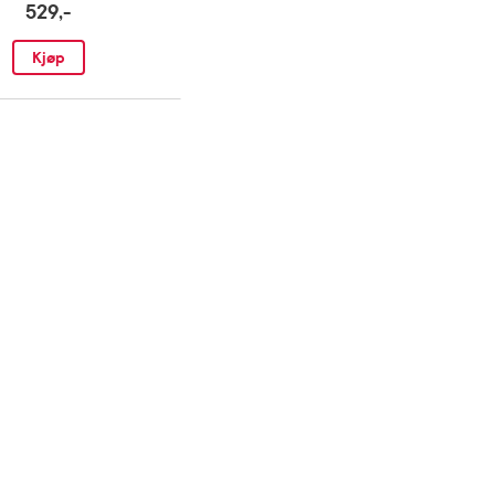
529,-
Kjøp