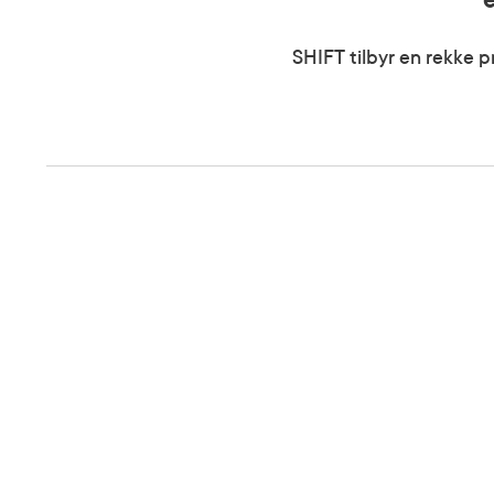
e
SHIFT tilbyr en rekke p