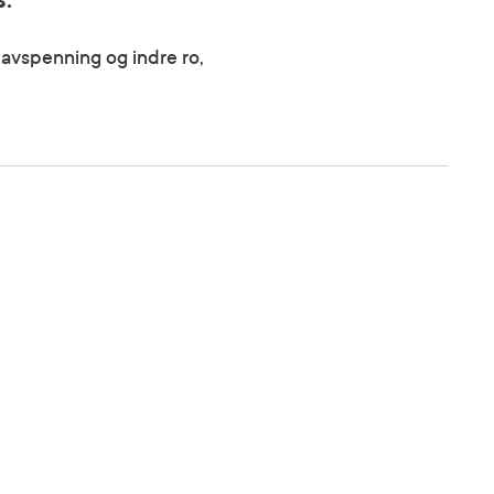
s.
 avspenning og indre ro,