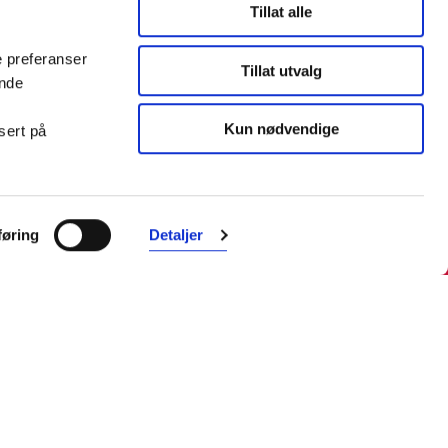
Tillat alle
e preferanser
Tillat utvalg
ende
Kun nødvendige
sert på
øring
Detaljer