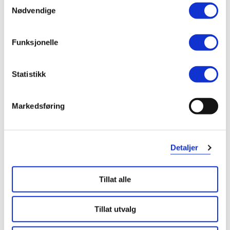
Nødvendige
149,-
419,-
Kjøp
Kjøp
Funksjonelle
Statistikk
Markedsføring
Detaljer
Tillat alle
Tillat utvalg