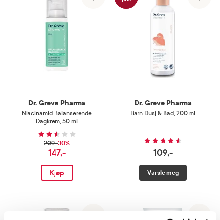
Dr. Greve Pharma
Dr. Greve Pharma
Niacinamid Balanserende
Barn Dusj & Bad
,
200 ml
Dagkrem
,
50 ml
30%
209,-
147,-
109,-
Kjøp
Varsle meg