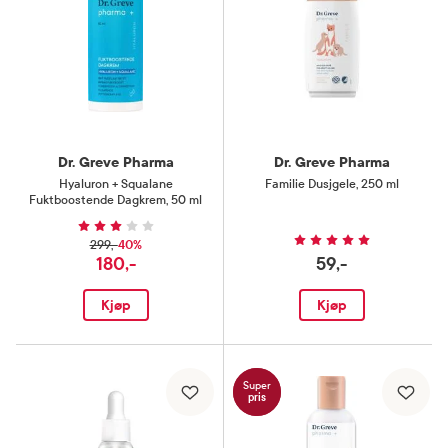
Dr. Greve Pharma
Dr. Greve Pharma
Hyaluron + Squalane
Familie Dusjgele
,
250 ml
Fuktboostende Dagkrem
,
50 ml
40%
299,-
180,-
59,-
Kjøp
Kjøp
Super
pris