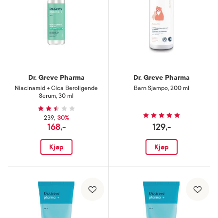
Dr. Greve Pharma
Dr. Greve Pharma
Niacinamid + Cica Beroligende
Barn Sjampo
,
200 ml
Serum
,
30 ml
30%
239,-
168,-
129,-
Kjøp
Kjøp