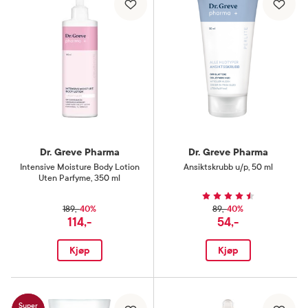
Dr. Greve Pharma
Dr. Greve Pharma
Intensive Moisture Body Lotion
Ansiktskrubb u/p
,
50 ml
Uten Parfyme
,
350 ml
40%
40%
189,-
89,-
114,-
54,-
Kjøp
Kjøp
Super