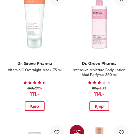
Dr. Greve Pharma
Dr. Greve Pharma
Vitamin C Overnight Mask
,
75 ml
Intensive Moisture Body Lotion
Med Parfyme
,
350 ml
25%
40%
148,-
189,-
111,-
114,-
Kjøp
Kjøp
Super
pris