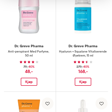
Dr. Greve Pharma
Dr. Greve Pharma
Anti-perspirant Med Parfyme
,
Hyaluron + Squalane Vitaliserende
50 ml
Øyekrem
,
15 ml
40%
40%
79,-
279,-
48,-
168,-
Kjøp
Kjøp