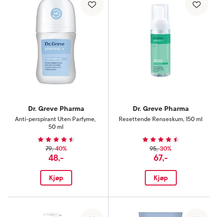
Dr. Greve Pharma
Dr. Greve Pharma
Anti-perspirant Uten Parfyme
,
Resettende Renseskum
,
150 ml
50 ml
40%
30%
79,-
95,-
48,-
67,-
Kjøp
Kjøp