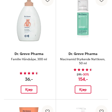
Dr. Greve Pharma
Dr. Greve Pharma
Familie Håndsåpe
,
300 ml
Niacinamid Styrkende Nattkrem
,
50 ml
30%
219,-
36,-
154,-
Kjøp
Kjøp