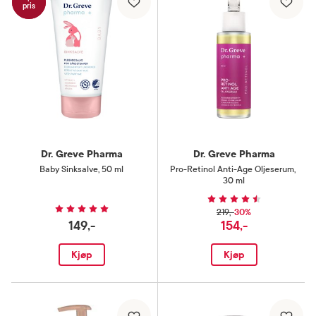
pris
Dr. Greve Pharma
Dr. Greve Pharma
Baby Sinksalve
,
50 ml
Pro-Retinol Anti-Age Oljeserum
,
30 ml
30%
219,-
149,-
154,-
Kjøp
Kjøp