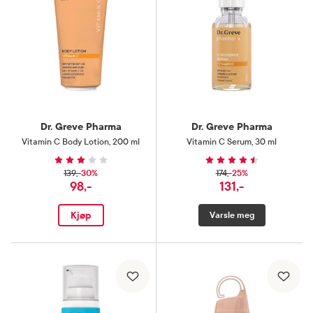
Dr. Greve Pharma
Dr. Greve Pharma
Vitamin C Body Lotion
,
200 ml
Vitamin C Serum
,
30 ml
30%
25%
139,-
174,-
98,-
131,-
Kjøp
Varsle meg