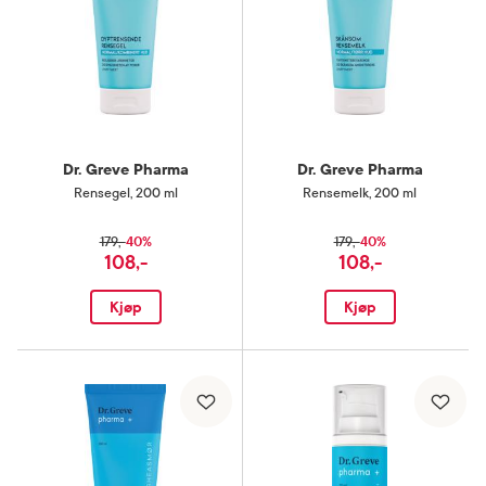
Dr. Greve Pharma
Dr. Greve Pharma
Rensegel
,
200 ml
Rensemelk
,
200 ml
40%
40%
179,-
179,-
108,-
108,-
Kjøp
Kjøp