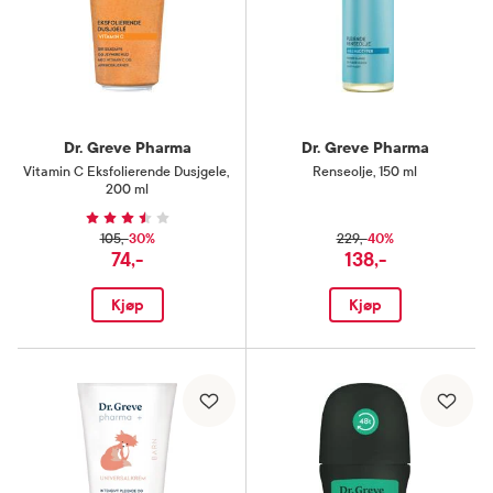
Dr. Greve Pharma
Dr. Greve Pharma
Vitamin C Eksfolierende Dusjgele
,
Renseolje
,
150 ml
200 ml
30%
40%
105,-
229,-
74,-
138,-
Kjøp
Kjøp