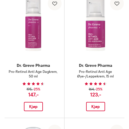
Dr. Greve Pharma
Dr. Greve Pharma
Pro-Retinol Anti Age Dagkrem
,
Pro-Retinol Anti Age
50 ml
Øye-/Leppekrem
,
15 ml
25%
25%
195,-
164,-
147,-
123,-
Kjøp
Kjøp