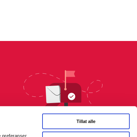
Tillat alle
e preferanser