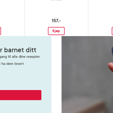
157,-
Kjøp
r barnet ditt
ang til alle dine resepter
l ha dem levert