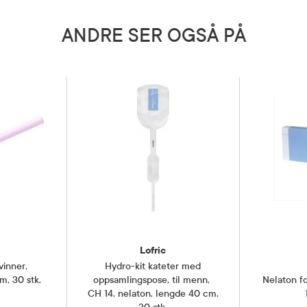
ANDRE SER OGSÅ PÅ
Lofric
kvinner
,
Hydro-kit kateter med
m, 30 stk.
oppsamlingspose, til menn
,
Nelaton f
CH 14, nelaton, lengde 40 cm,