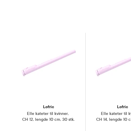
Lofric
Lofric
Elle kateter til kvinner
,
Elle kateter til 
CH 12, lengde 10 cm, 30 stk.
CH 14, lengde 10 c