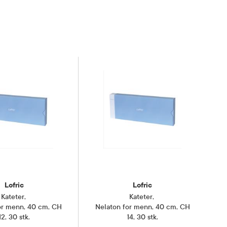
Lofric
Lofric
Kateter
,
Kateter
,
or menn, 40 cm, CH
Nelaton for menn, 40 cm, CH
12, 30 stk.
14, 30 stk.