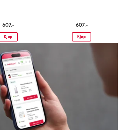
607,-
607,-
Kjøp
Kjøp