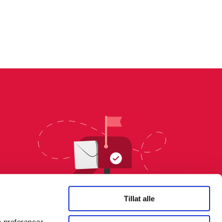
Tillat alle
e preferanser