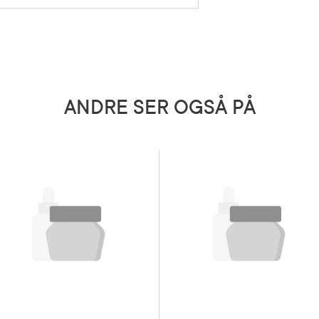
5 grader)
ANDRE SER OGSÅ PÅ