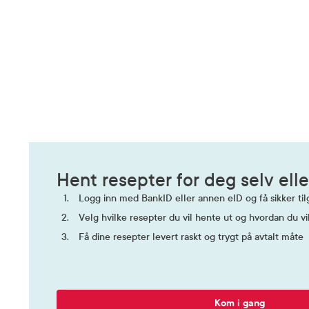
Hent resepter for deg selv elle
Logg inn med BankID eller annen eID og få sikker tilg
Velg hvilke resepter du vil hente ut og hvordan du vi
Få dine resepter levert raskt og trygt på avtalt måte
Kom i gang