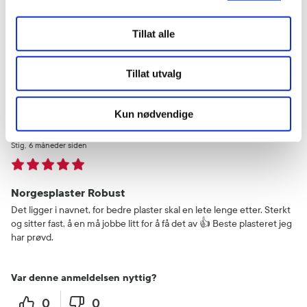
etterhvert. Fester godt.
Tillat alle
Var denne anmeldelsen nyttig?
0
0
Tillat utvalg
flagg denne anmeldelsen
Kun nødvendige
Stig
6 måneder siden
Norgesplaster Robust
Det ligger i navnet, for bedre plaster skal en lete lenge etter. Sterkt
og sitter fast, å en må jobbe litt for å få det av 👍 Beste plasteret jeg
har prøvd.
Var denne anmeldelsen nyttig?
0
0