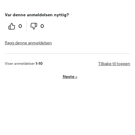
Var denne anmeldelsen nyttig?
0
0
flagg denne anmeldelsen
Tilbake til toppen
Viser anmeldelser
1-10
Neste
»