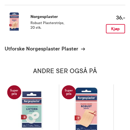
Norgesplaster
36,-
Robust Plasterstrips
,
20 stk.
Kjøp
Utforske Norgesplaster Plaster
ANDRE SER OGSÅ PÅ
Super
Super
pris
pris