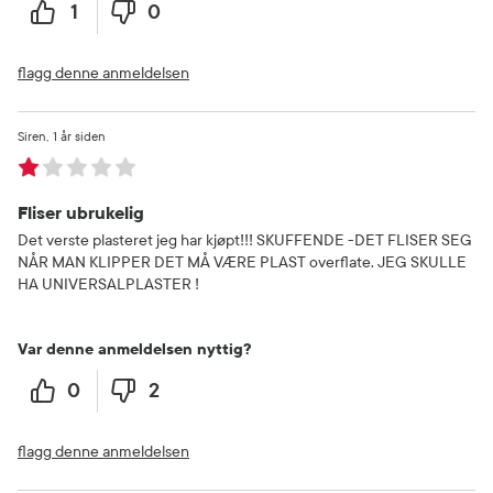
1
0
flagg denne anmeldelsen
Siren
1 år siden
Fliser ubrukelig
Det verste plasteret jeg har kjøpt!!! SKUFFENDE -DET FLISER SEG
NÅR MAN KLIPPER DET MÅ VÆRE PLAST overflate. JEG SKULLE
HA UNIVERSALPLASTER !
Var denne anmeldelsen nyttig?
0
2
flagg denne anmeldelsen