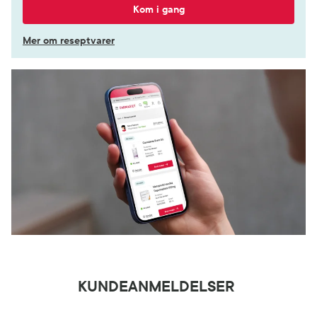
Kom i gang
Mer om reseptvarer
KUNDEANMELDELSER