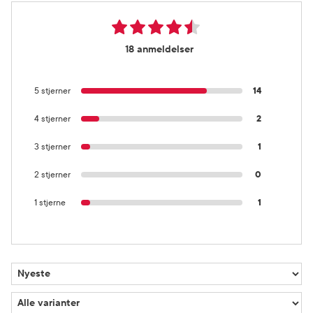
18 anmeldelser
5 stjerner
14
4 stjerner
2
3 stjerner
1
2 stjerner
0
1 stjerne
1