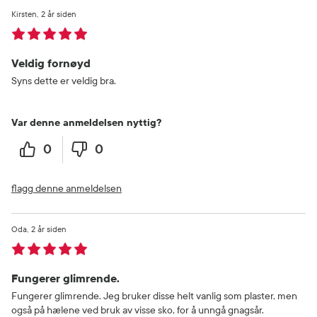
Kirsten
2 år siden
Veldig fornøyd
Syns dette er veldig bra.
Var denne anmeldelsen nyttig?
0
0
flagg denne anmeldelsen
Oda
2 år siden
Fungerer glimrende.
Fungerer glimrende. Jeg bruker disse helt vanlig som plaster, men
også på hælene ved bruk av visse sko, for å unngå gnagsår.