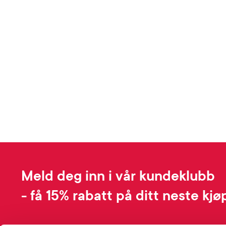
Meld deg inn i vår kundeklubb
- få 15% rabatt på ditt neste kjø