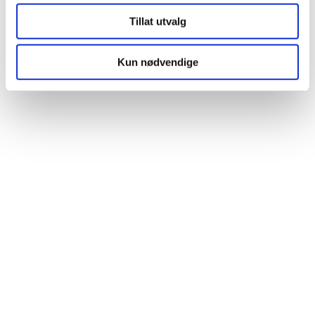
Tillat utvalg
329,-
189,-
Kun nødvendige
Kjøp
Kjøp