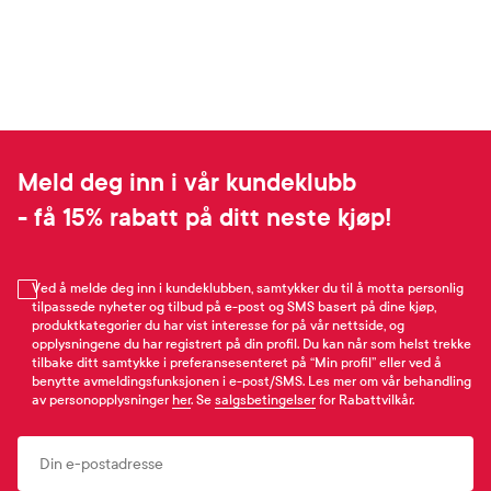
Meld deg inn i vår kundeklubb
- få 15% rabatt på ditt neste kjøp!
Ved å melde deg inn i kundeklubben, samtykker du til å motta personlig
tilpassede nyheter og tilbud på e-post og SMS basert på dine kjøp,
produktkategorier du har vist interesse for på vår nettside, og
opplysningene du har registrert på din profil. Du kan når som helst trekke
tilbake ditt samtykke i preferansesenteret på “Min profil” eller ved å
benytte avmeldingsfunksjonen i e-post/SMS. Les mer om vår behandling
av personopplysninger
her
. Se
salgsbetingelser
for Rabattvilkår.
Email