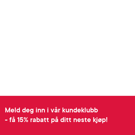
Meld deg inn i vår kundeklubb
- få 15% rabatt på ditt neste kjøp!