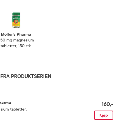
Möller's Pharma
350 mg magnesium
tabletter, 150 stk.
FRA PRODUKTSERIEN
Pharma
160,-
sium tabletter
,
Kjøp