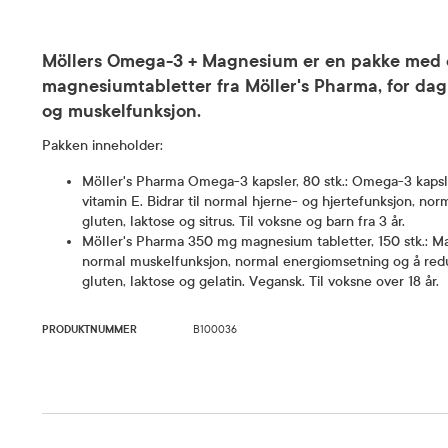
Möllers Omega-3 + Magnesium er en pakke med 
magnesiumtabletter fra Möller's Pharma, for dagli
og muskelfunksjon.
Pakken inneholder:
Möller's Pharma Omega-3 kapsler, 80 stk.: Omega-3 kaps
vitamin E. Bidrar til normal hjerne- og hjertefunksjon, no
gluten, laktose og sitrus. Til voksne og barn fra 3 år.
Möller's Pharma 350 mg magnesium tabletter, 150 stk.: Ma
normal muskelfunksjon, normal energiomsetning og å redu
gluten, laktose og gelatin. Vegansk. Til voksne over 18 år.
PRODUKTNUMMER
B100036
Detaljer