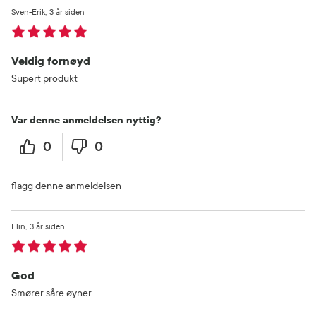
Sven-Erik
3 år siden
Veldig fornøyd
Supert produkt
Var denne anmeldelsen nyttig?
0
0
flagg denne anmeldelsen
Elin
3 år siden
God
Smører såre øyner