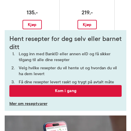
135,-
219,-
Kjøp
Kjøp
Hent resepter for deg selv eller barnet
ditt
Logg inn med BankID eller annen eID og få sikker
tilgang til alle dine resepter
Velg hvilke resepter du vil hente ut og hvordan du vil
ha dem levert
Få dine resepter levert raskt og trygt på avtalt måte
Kom i gang
Mer om reseptvarer