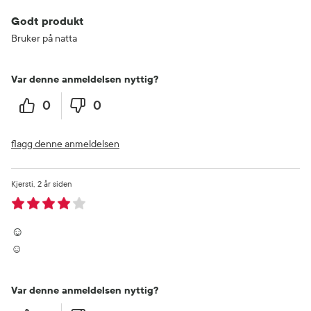
Godt produkt
Bruker på natta
Var denne anmeldelsen nyttig?
0
0
flagg denne anmeldelsen
Kjersti
2 år siden
☺️
☺️
Var denne anmeldelsen nyttig?