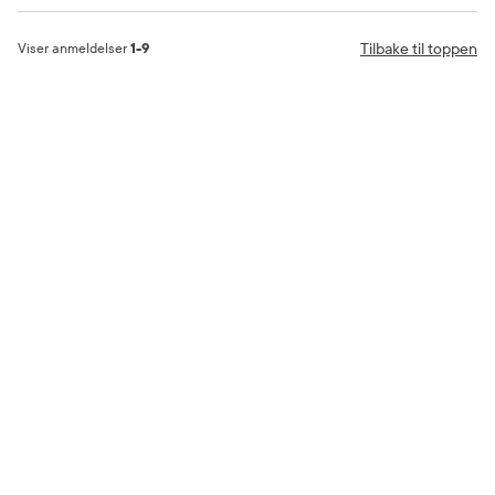
Tilbake til toppen
Viser anmeldelser
1-9