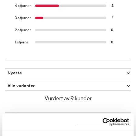
4 stjerner
3
3 stjerner
1
2 stjerner
0
1 stjerne
0
Vurdert av 9 kunder
Olga
2 dager siden