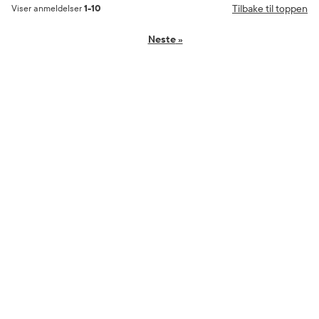
Tilbake til toppen
Viser anmeldelser
1-10
Neste
»