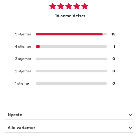
16 anmeldelser
5 stjerner
15
4 stjerner
1
3 stjerner
0
2 stjerner
0
1 stjerne
0