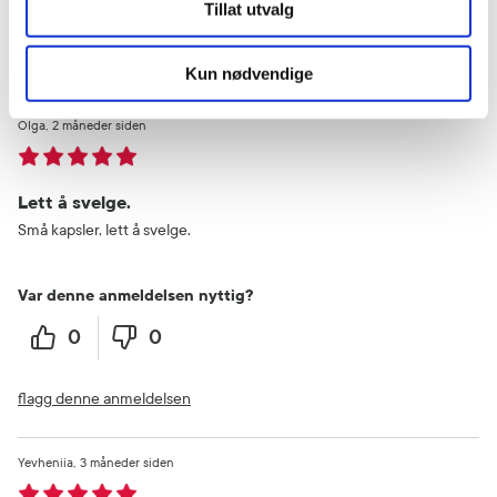
Tillat utvalg
flagg denne anmeldelsen
Kun nødvendige
Olga
2 måneder siden
Lett å svelge.
Små kapsler, lett å svelge.
Var denne anmeldelsen nyttig?
0
0
flagg denne anmeldelsen
Yevheniia
3 måneder siden