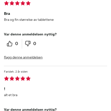
Bra
Bra og fin størrelse av tablettene
Var denne anmeldelsen nyttig?
0
0
flagg denne anmeldelsen
Farideh
2 år siden
!
alt et bra
Var denne anmeldelsen nyttig?