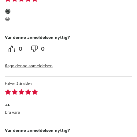
😁
😁
Var denne anmeldelsen nyttig?
0
0
flagg denne anmeldelsen
Halvor
2 år siden
++
bra vare
Var denne anmeldelsen nyttig?