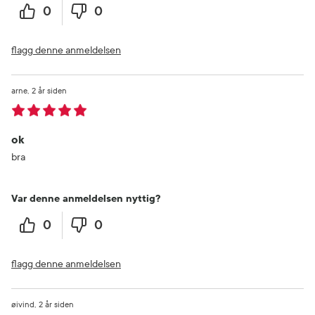
0
0
flagg denne anmeldelsen
arne
2 år siden
ok
bra
Var denne anmeldelsen nyttig?
0
0
flagg denne anmeldelsen
øivind
2 år siden