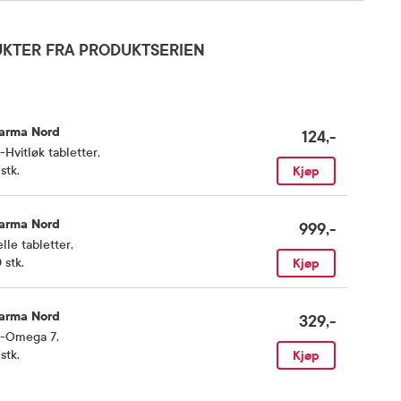
KTER FRA PRODUKTSERIEN
arma Nord
124,-
-Hvitløk tabletter
,
stk.
Kjøp
arma Nord
999,-
lle tabletter
,
 stk.
Kjøp
arma Nord
329,-
o-Omega 7
,
stk.
Kjøp