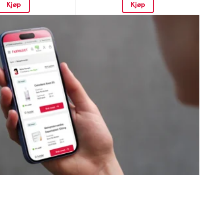
Kjøp
Kjøp