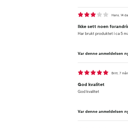
Hans
14 d
Ikke sett noen forandri
Har brukt produktet i ca 5 m
Var denne anmeldelsen ny
Britt
7 mån
God kvalitet
God kvalitet
Var denne anmeldelsen ny