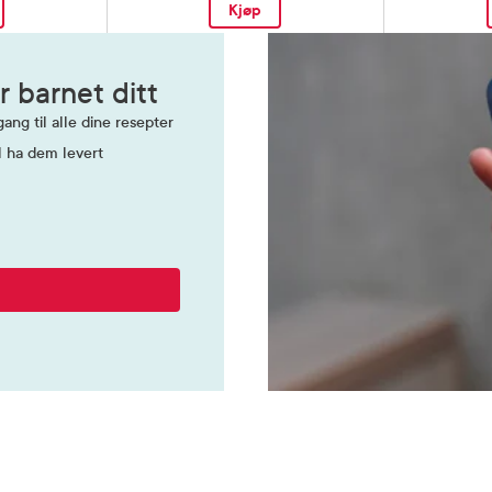
Kjøp
r barnet ditt
ang til alle dine resepter
l ha dem levert