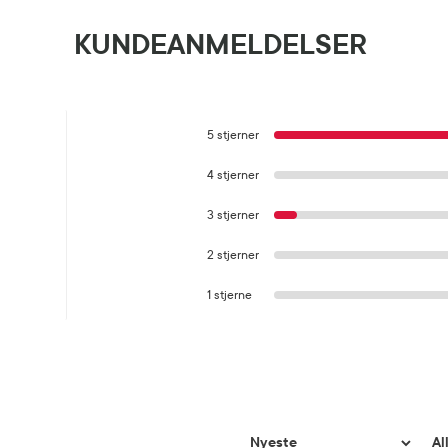
KUNDEANMELDELSER
5 stjerner
4 stjerner
3 stjerner
2 stjerner
1 stjerne