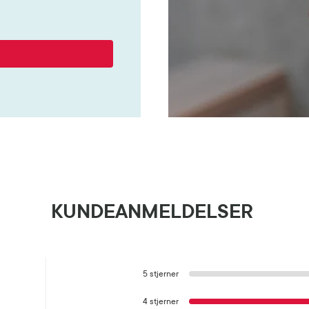
KUNDEANMELDELSER
5 stjerner
4 stjerner