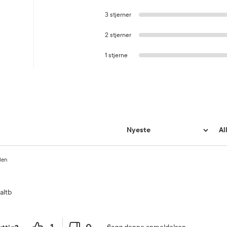
3 stjerner
2 stjerner
1 stjerne
iden
altb