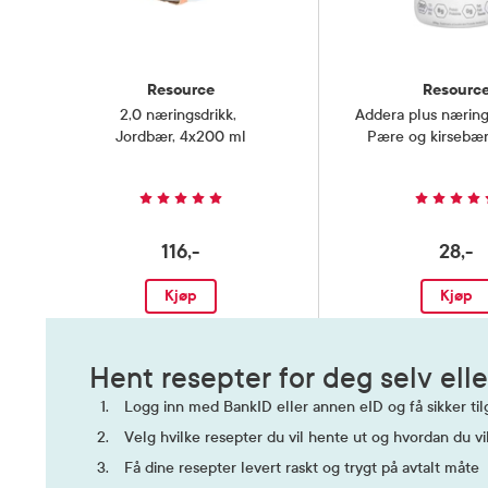
Resource
Resourc
2,0 næringsdrikk
,
Addera plus næring
Jordbær, 4x200 ml
Pære og kirsebær
116,-
28,-
Kjøp
Kjøp
Hent resepter for deg selv elle
Logg inn med BankID eller annen eID og få sikker tilg
Velg hvilke resepter du vil hente ut og hvordan du vi
Få dine resepter levert raskt og trygt på avtalt måte