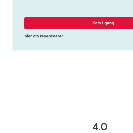
Kom i gang
Mer om reseptvarer
4.0