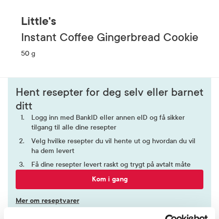
Little's
Instant Coffee Gingerbread Cookie
50 g
Hent resepter for deg selv eller barnet
ditt
Logg inn med BankID eller annen eID og få sikker
tilgang til alle dine resepter
Velg hvilke resepter du vil hente ut og hvordan du vil
ha dem levert
Få dine resepter levert raskt og trygt på avtalt måte
Kom i gang
Mer om reseptvarer