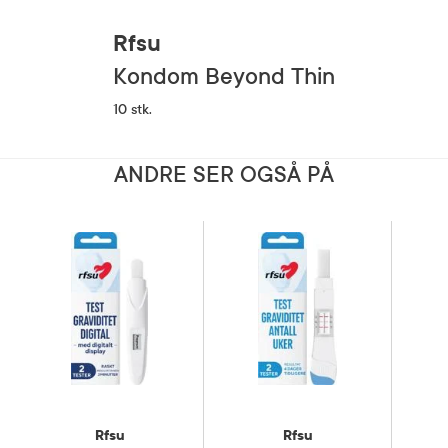
Rfsu
Kondom Beyond Thin
10 stk.
ANDRE SER OGSÅ PÅ
Rfsu
Rfsu