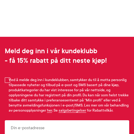
Meld deg inn i vår kundeklubb
- få 15% rabatt på ditt neste kjøp!
Ved å melde deg inn i kundeklubben, samtykker du til å motta personlig
tilpassede nyheter og tilbud på e-post og SMS basert på dine kjøp,
produktkategorier du har vist interesse for på vår nettside, og
opplysningene du har registrert på din profil. Du kan når som helst trekke
tilbake ditt samtykke i preferansesenteret på “Min profil” eller ved å
benytte avmeldingsfunksjonen i e-post/SMS. Les mer om vår behandling
av personopplysninger
her
. Se
salgsbetingelser
for Rabattvilkår.
Email