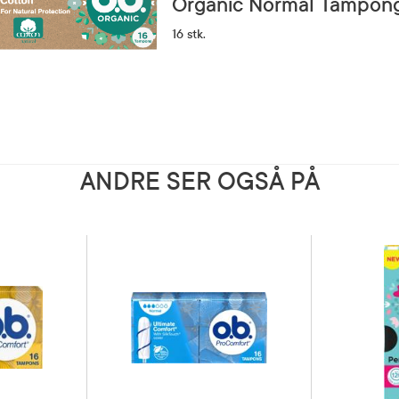
Organic Normal Tampon
16 stk.
ANDRE SER OGSÅ PÅ