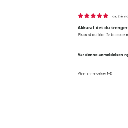
Ida
2 år si
Akkurat det du trenger
Pluss at du ikke får to esker
Var denne anmeldelsen ny
Viser anmeldelser
1-2