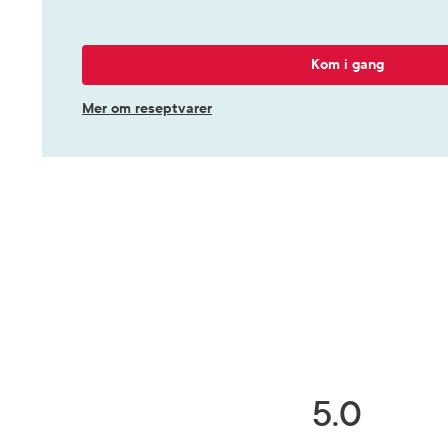
Kom i gang
Mer om reseptvarer
5.0