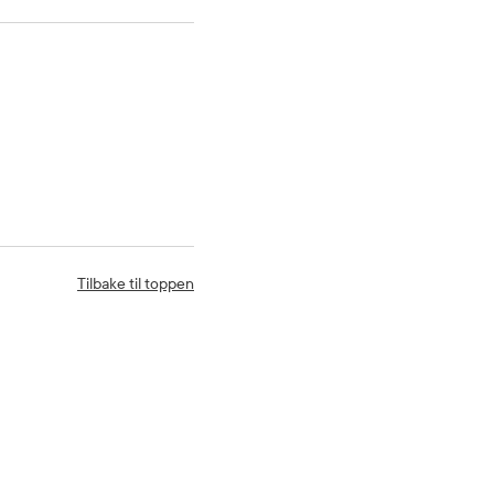
Tilbake til toppen