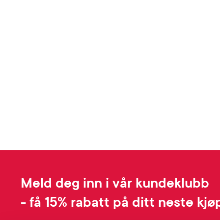
Meld deg inn i vår kundeklubb
- få 15% rabatt på ditt neste kjø