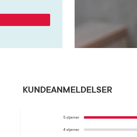
KUNDEANMELDELSER
5 stjerner
4 stjerner