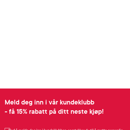
Meld deg inn i vår kundeklubb
- få 15% rabatt på ditt neste kjøp!