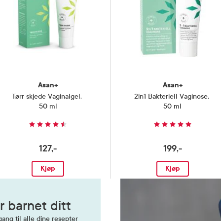
Asan+
Asan+
Tørr skjede Vaginalgel
,
2in1 Bakteriell Vaginose
,
50 ml
50 ml
127,-
199,-
Kjøp
Kjøp
r barnet ditt
ang til alle dine resepter