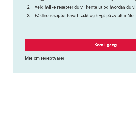
Velg hvilke resepter du vil hente ut og hvordan du vi
Få dine resepter levert raskt og trygt på avtalt måte
Kom i gang
Mer om reseptvarer