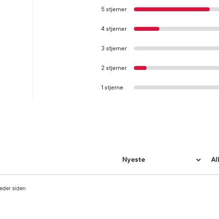
5 stjerner
4 stjerner
3 stjerner
2 stjerner
1 stjerne
eder siden