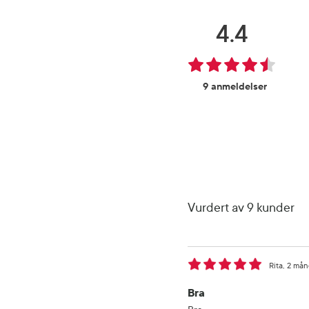
4.4
9 anmeldelser
Vurdert av 9 kunder
Rita
2 mån
Bra