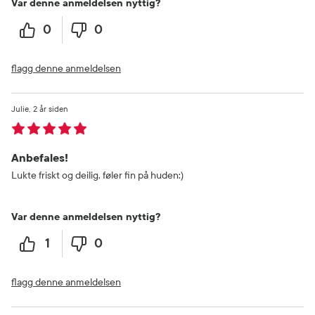
Var denne anmeldelsen nyttig?
0
0
flagg denne anmeldelsen
Julie
2 år siden
Anbefales!
Lukte friskt og deilig, føler fin på huden:)
Var denne anmeldelsen nyttig?
1
0
flagg denne anmeldelsen