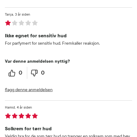
Tanja
3 år siden
Ikke egnet for sensitiv hud
For parfymert for sensitiv hud. Fremkaller reaksjon.
Var denne anmeldelsen nyttig?
0
0
flagg denne anmeldelsen
Hamid
4 år siden
Solkrem for tørr hud
Veldig bra for de som tørr hud og trenger en solkrem som med høy