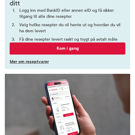
ditt
Logg inn med BankID eller annen eID og få sikker
tilgang til alle dine resepter
Velg hvilke resepter du vil hente ut og hvordan du vil
ha dem levert
Få dine resepter levert raskt og trygt på avtalt måte
Kom i gang
Mer om reseptvarer