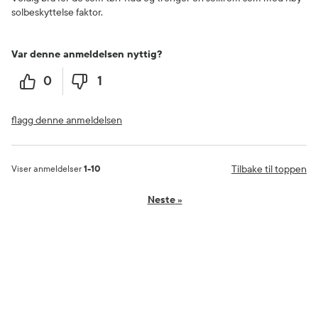
solbeskyttelse faktor.
Var denne anmeldelsen nyttig?
0
1
flagg denne anmeldelsen
Tilbake til toppen
Viser anmeldelser
1-10
Neste
»