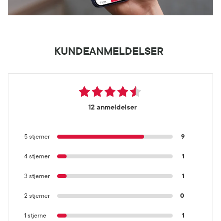
KUNDEANMELDELSER
12 anmeldelser
5 stjerner
9
4 stjerner
1
3 stjerner
1
2 stjerner
0
1 stjerne
1