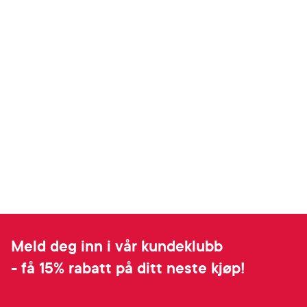
Meld deg inn i vår kundeklubb
- få 15% rabatt på ditt neste kjøp!