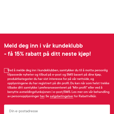
Meld deg inn i vår kundeklubb
- få 15% rabatt på ditt neste kjøp!
Ved å melde deg inn i kundeklubben, samtykker du til å motta personlig
tilpassede nyheter og tilbud på e-post og SMS basert på dine kjøp,
produktkategorier du har vist interesse for på vår nettside, og
opplysningene du har registrert på din profil. Du kan når som helst trekke
tilbake ditt samtykke i preferansesenteret på “Min profil” eller ved å
benytte avmeldingsfunksjonen i e-post/SMS. Les mer om vår behandling
av personopplysninger
her
. Se
salgsbetingelser
for Rabattvilkår.
Email