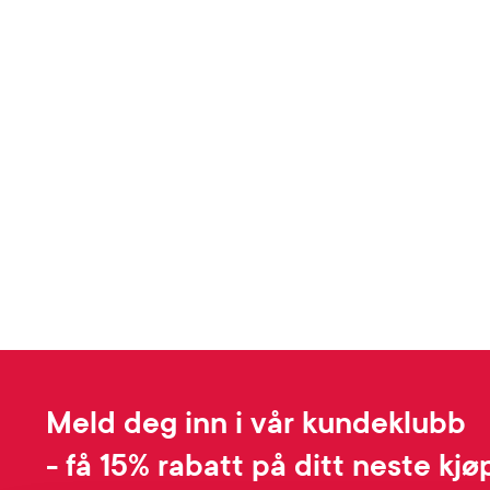
Meld deg inn i vår kundeklubb
- få 15% rabatt på ditt neste kjø