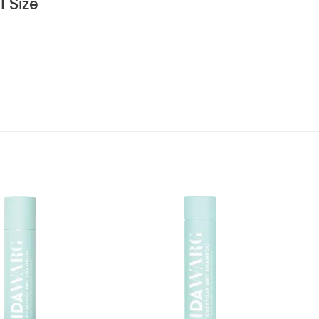
l Size