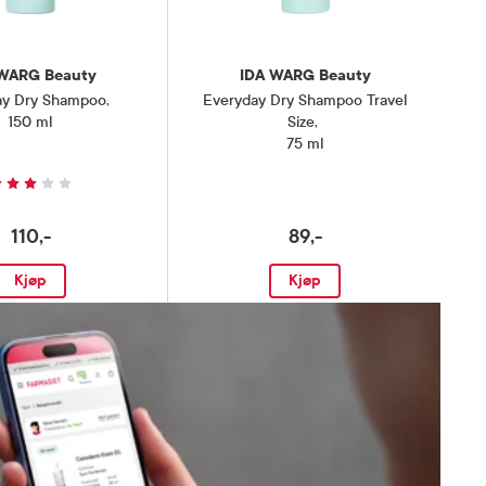
 WARG Beauty
IDA WARG Beauty
ay Dry Shampoo
,
Everyday Dry Shampoo Travel
150 ml
Size
,
75 ml
110,-
89,-
Kjøp
Kjøp