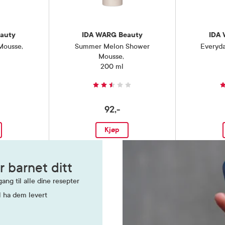
auty
IDA WARG Beauty
IDA
Mousse
,
Summer Melon Shower
Everyd
Mousse
,
200 ml
92,-
Kjøp
r barnet ditt
ang til alle dine resepter
l ha dem levert