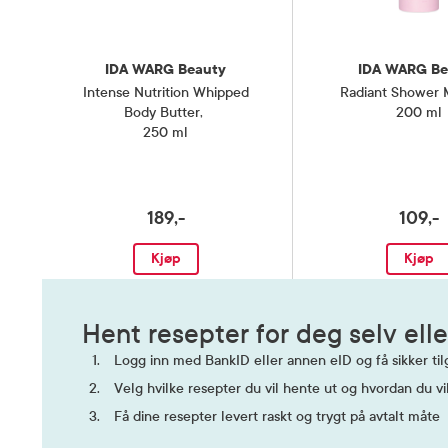
IDA WARG Beauty
IDA WARG Be
Intense Nutrition Whipped
Radiant Shower 
Body Butter
,
200 ml
250 ml
189,-
109,-
Kjøp
Kjøp
Hent resepter for deg selv elle
Logg inn med BankID eller annen eID og få sikker tilg
Velg hvilke resepter du vil hente ut og hvordan du vi
Få dine resepter levert raskt og trygt på avtalt måte