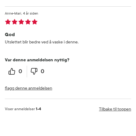
Anne-Mari
4 år siden
God
Utslettet blir bedre ved å vaske i denne.
Var denne anmeldelsen nyttig?
0
0
flagg denne anmeldelsen
Tilbake til toppen
Viser anmeldelser
1-4