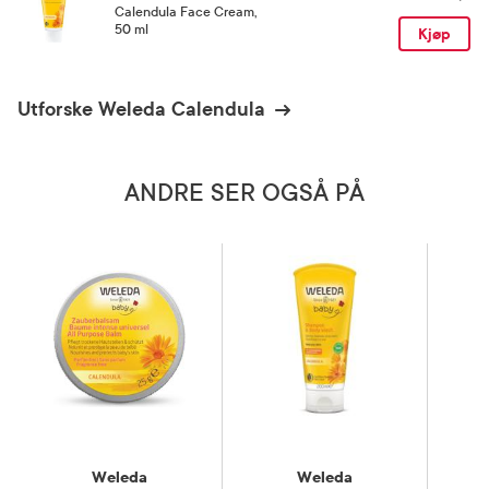
Calendula Face Cream
,
50 ml
Kjøp
Utforske Weleda Calendula
ANDRE SER OGSÅ PÅ
Weleda
Weleda