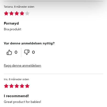
Tatiana
8 måneder siden
Fornøyd
Bra produkt
Var denne anmeldelsen nyttig?
0
0
flagg denne anmeldelsen
Iris
8 måneder siden
I recommend!
Great product for babies!