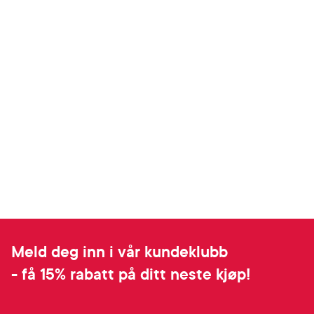
Meld deg inn i vår kundeklubb
- få 15% rabatt på ditt neste kjøp!