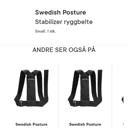
Swedish Posture
Stabilizer ryggbelte
Small, 1 stk.
ANDRE SER OGSÅ PÅ
Swedish Posture
Swedish Posture
Sw