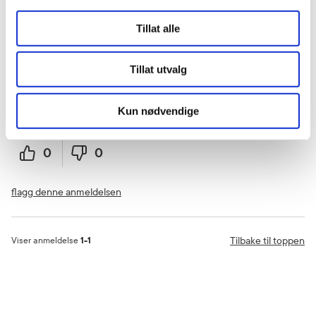
Zoltan
1 år siden
Tillat alle
Bra produkt
Tillat utvalg
Bra produkt
Kun nødvendige
Var denne anmeldelsen nyttig?
0
0
flagg denne anmeldelsen
Tilbake til toppen
Viser anmeldelse
1-1