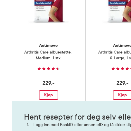
Actimove
Actimov
Arthritis Care albuestøtte
,
Arthritis Care alb
Medium, 1 stk.
X-Large, 1 s
229,-
229,-
Kjøp
Kjøp
Hent resepter for deg selv elle
Logg inn med BankID eller annen eID og få sikker tilg