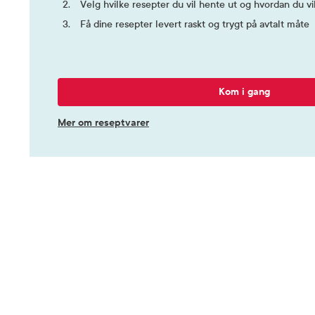
Velg hvilke resepter du vil hente ut og hvordan du vi
Få dine resepter levert raskt og trygt på avtalt måte
Kom i gang
Mer om reseptvarer