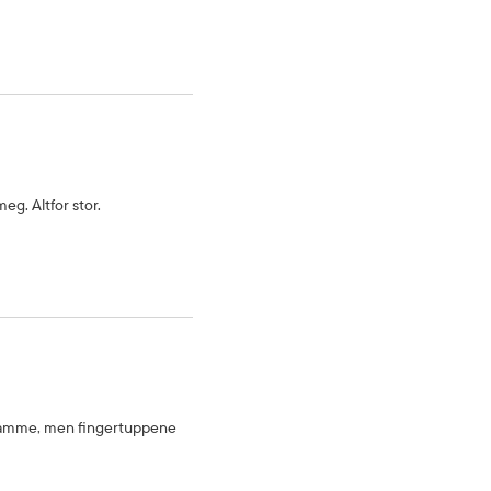
eg. Altfor stor.
/klamme, men fingertuppene