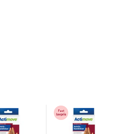
Fast
lavpris