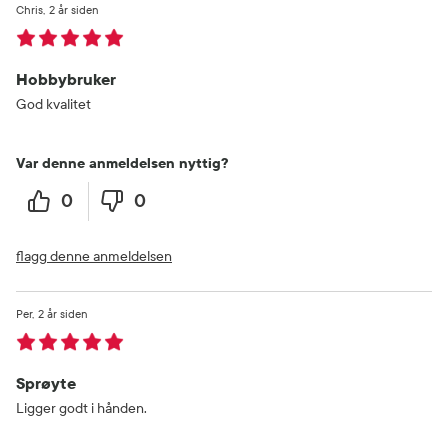
Chris
2 år siden
Hobbybruker
God kvalitet
Var denne anmeldelsen nyttig?
0
0
flagg denne anmeldelsen
Per
2 år siden
Sprøyte
Ligger godt i hånden.