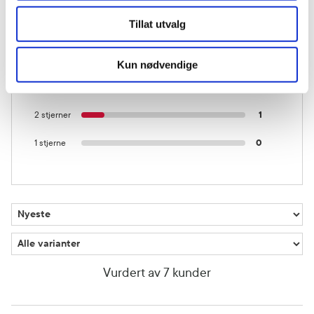
Tillat utvalg
5 stjerner
6
4 stjerner
0
Kun nødvendige
3 stjerner
0
2 stjerner
1
1 stjerne
0
Vurdert av 7 kunder