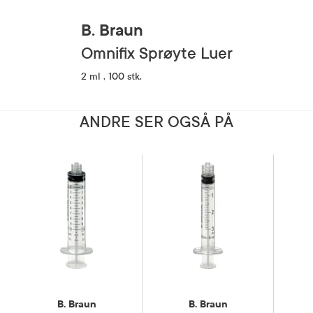
B. Braun
Omnifix Sprøyte Luer
2 ml , 100 stk.
ANDRE SER OGSÅ PÅ
B. Braun
B. Braun