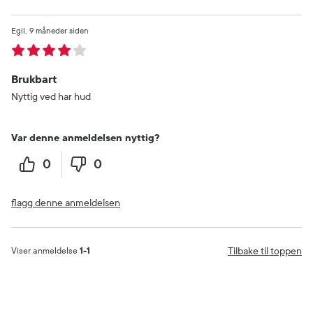
Egil
9 måneder siden
Brukbart
Nyttig ved har hud
Var denne anmeldelsen nyttig?
0
0
flagg denne anmeldelsen
Tilbake til toppen
Viser anmeldelse
1-1