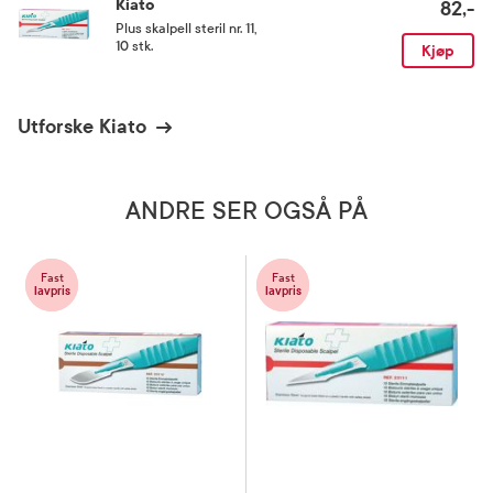
Kiato
82,-
Plus skalpell steril nr. 11
,
10 stk.
Kjøp
Utforske Kiato
ANDRE SER OGSÅ PÅ
Fast
Fast
lavpris
lavpris