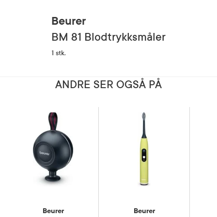
Beurer
BM 81 Blodtrykksmåler
1 stk.
ANDRE SER OGSÅ PÅ
Beurer
Beurer