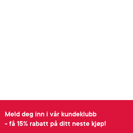
Meld deg inn i vår kundeklubb
- få 15% rabatt på ditt neste kjøp!