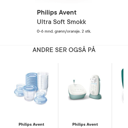
Philips Avent
Ultra Soft Smokk
0-6 mnd, grønn/oransje, 2 stk.
ANDRE SER OGSÅ PÅ
Philips Avent
Philips Avent
P