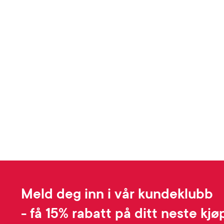
Meld deg inn i vår kundeklubb
- få 15% rabatt på ditt neste kjø