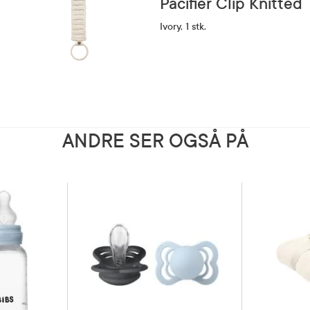
Pacifier Clip Knitted
Ivory, 1 stk.
ANDRE SER OGSÅ PÅ