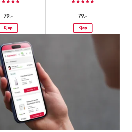
79,-
79,-
Kjøp
Kjøp