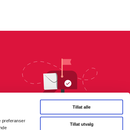
Tillat alle
e preferanser
Tillat utvalg
ende