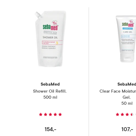
SebaMed
SebaMe
Shower Oil Refill
,
Clear Face Moistur
500 ml
Gel
,
50 ml
154,-
107,-