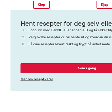
Kjøp
Kjøp
Hent resepter for deg selv elle
Logg inn med BankID eller annen eID og få sikker tilg
Velg hvilke resepter du vil hente ut og hvordan du vi
Få dine resepter levert raskt og trygt på avtalt måte
Kom i gang
Mer om reseptvarer