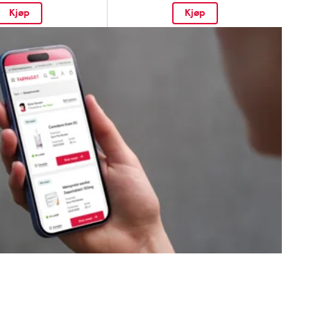
Kjøp
Kjøp