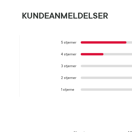
KUNDEANMELDELSER
5 stjerner
4 stjerner
3 stjerner
2 stjerner
1 stjerne