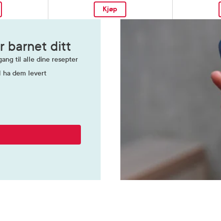
Kjøp
r barnet ditt
ang til alle dine resepter
l ha dem levert