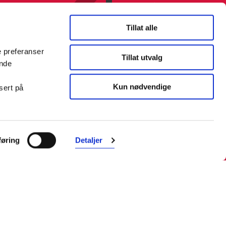
Tillat alle
e preferanser
Tillat utvalg
ende
Kun nødvendige
sert på
Farmasiet er Norges ledende
nettapotek. Med tusenvis av
øring
Detaljer
produkter i vårt sortiment og et team
med farmasøyter, kan vi hjelpe og
veilede deg trygt og raskt med dine
behov. I kontakt med våre
farmasøyter kan du være anonym.