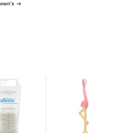
rown's