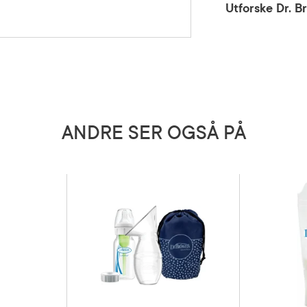
Utforske Dr. B
5 grader)
ANDRE SER OGSÅ PÅ