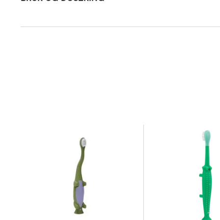
Oppbevaringsbetingelser
Rom (15-2