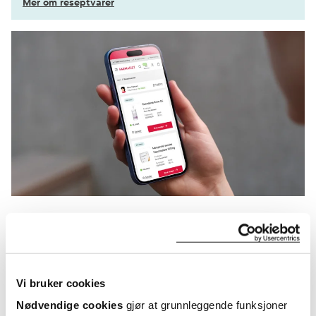
Mer om reseptvarer
KUNDEANMELDELSER
Vi bruker cookies
Nødvendige cookies
gjør at grunnleggende funksjoner