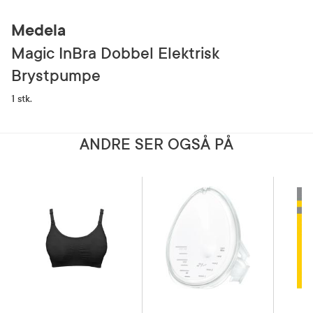
Medela
Magic InBra Dobbel Elektrisk
Brystpumpe
1 stk.
ANDRE SER OGSÅ PÅ