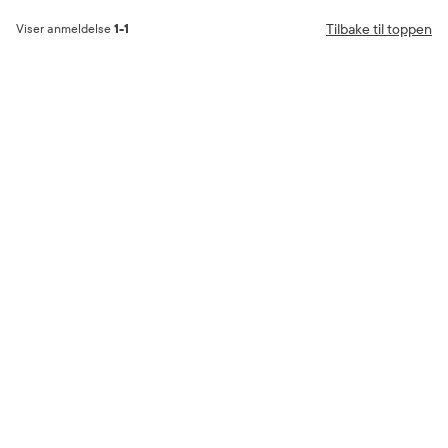
Tilbake til toppen
Viser anmeldelse
1-1