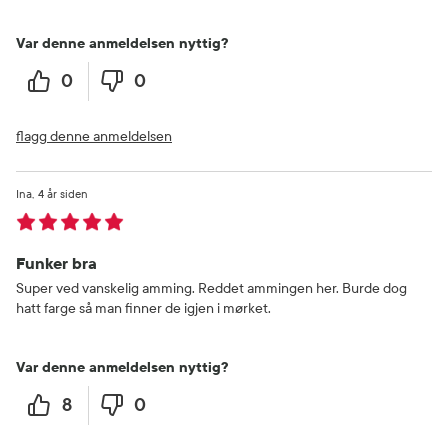
Var denne anmeldelsen nyttig?
0
0
flagg denne anmeldelsen
Ina
4 år siden
Funker bra
Super ved vanskelig amming. Reddet ammingen her. Burde dog
hatt farge så man finner de igjen i mørket.
Var denne anmeldelsen nyttig?
8
0