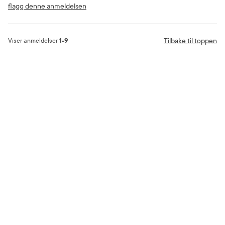
flagg denne anmeldelsen
Tilbake til toppen
Viser anmeldelser
1-9