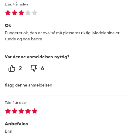
Lisa
4 år siden
Ok
Fungerer ok, den er oval så må plasseres riktig. Medela sine er
runde og noe bedre
Var denne anmeldelsen nyttig?
2
6
flagg denne anmeldelsen
Tais
4 år siden
Anbefales
Bra!