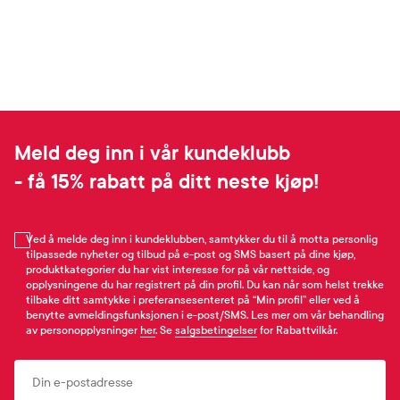
Meld deg inn i vår kundeklubb
- få 15% rabatt på ditt neste kjøp!
Ved å melde deg inn i kundeklubben, samtykker du til å motta personlig
tilpassede nyheter og tilbud på e-post og SMS basert på dine kjøp,
produktkategorier du har vist interesse for på vår nettside, og
opplysningene du har registrert på din profil. Du kan når som helst trekke
tilbake ditt samtykke i preferansesenteret på “Min profil” eller ved å
benytte avmeldingsfunksjonen i e-post/SMS. Les mer om vår behandling
av personopplysninger
her
. Se
salgsbetingelser
for Rabattvilkår.
Email