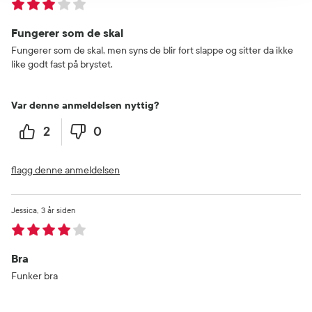
Fungerer som de skal
Fungerer som de skal, men syns de blir fort slappe og sitter da ikke
like godt fast på brystet.
Var denne anmeldelsen nyttig?
2
0
flagg denne anmeldelsen
Jessica
3 år siden
Bra
Funker bra