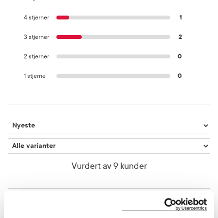
4 stjerner
1
3 stjerner
2
2 stjerner
0
1 stjerne
0
Vurdert av 9 kunder
Elisabeth
1 år siden