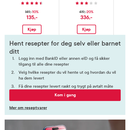
10%
20%
149,-
419,-
135,-
336,-
Kjøp
Kjøp
Hent resepter for deg selv eller barnet
ditt
Logg inn med BankID eller annen eID og få sikker
tilgang til alle dine resepter
Velg hvilke resepter du vil hente ut og hvordan du vil
ha dem levert
Få dine resepter levert raskt og trygt på avtalt måte
Kom i gang
Mer om reseptvarer