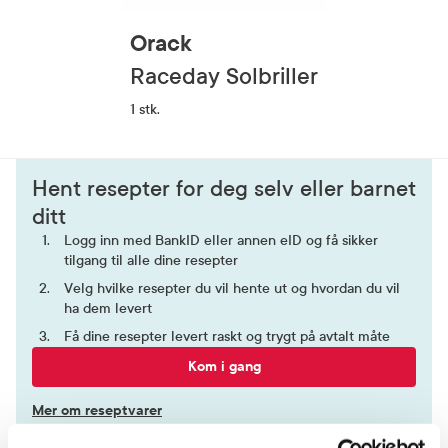
Orack
Raceday Solbriller
1 stk.
Hent resepter for deg selv eller barnet
ditt
Logg inn med BankID eller annen eID og få sikker
tilgang til alle dine resepter
Velg hvilke resepter du vil hente ut og hvordan du vil
ha dem levert
Få dine resepter levert raskt og trygt på avtalt måte
Kom i gang
Mer om reseptvarer