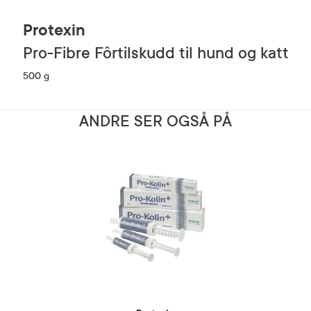
Protexin
Pro-Fibre Fôrtilskudd til hund og katt
500 g
ANDRE SER OGSÅ PÅ