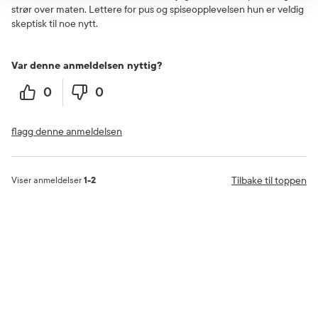
strør over maten. Lettere for pus og spiseopplevelsen hun er veldig
skeptisk til noe nytt.
Var denne anmeldelsen nyttig?
0
0
flagg denne anmeldelsen
Tilbake til toppen
Viser anmeldelser
1-2