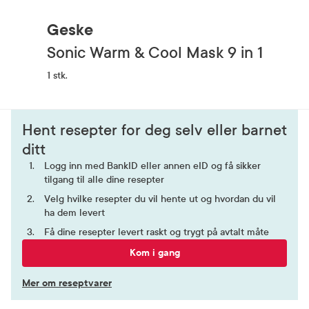
Geske
Sonic Warm & Cool Mask 9 in 1
1 stk.
Hent resepter for deg selv eller barnet
ditt
Logg inn med BankID eller annen eID og få sikker
tilgang til alle dine resepter
Velg hvilke resepter du vil hente ut og hvordan du vil
ha dem levert
Få dine resepter levert raskt og trygt på avtalt måte
Kom i gang
Mer om reseptvarer