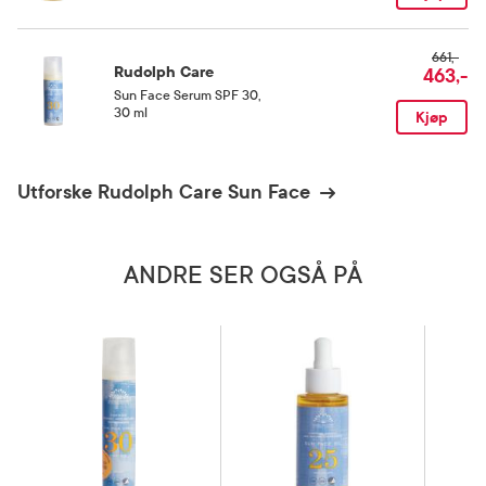
661,-
Rudolph Care
463,-
Sun Face Serum SPF 30
,
30 ml
Kjøp
Utforske Rudolph Care Sun Face
ANDRE SER OGSÅ PÅ