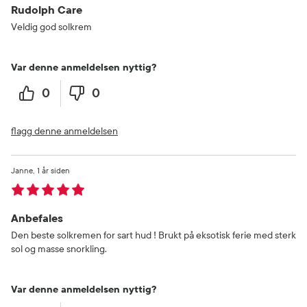
Rudolph Care
Veldig god solkrem
Var denne anmeldelsen nyttig?
0
0
flagg denne anmeldelsen
Janne
1 år siden
Anbefales
Den beste solkremen for sart hud ! Brukt på eksotisk ferie med sterk
sol og masse snorkling.
Var denne anmeldelsen nyttig?