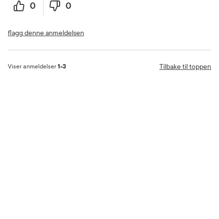
0
0
flagg denne anmeldelsen
Tilbake til toppen
Viser anmeldelser
1-3