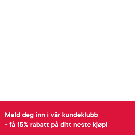
Meld deg inn i vår kundeklubb
- få 15% rabatt på ditt neste kjøp!