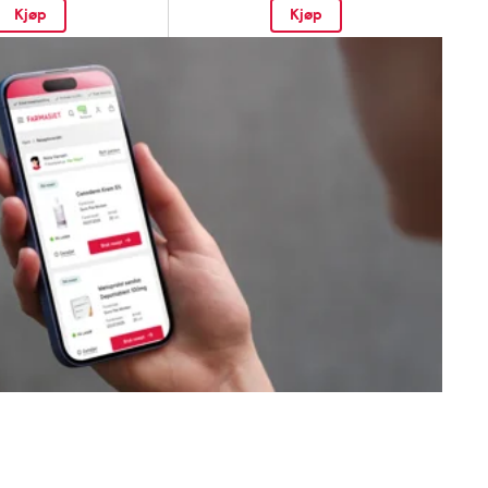
Kjøp
Kjøp