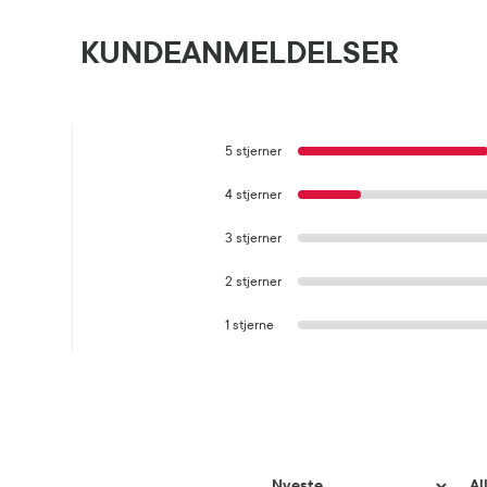
KUNDEANMELDELSER
5 stjerner
4 stjerner
3 stjerner
2 stjerner
1 stjerne