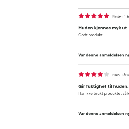
Kirsten
1 å
Huden kjennes myk ut
Godt produkt
Var denne anmeldelsen ny
Ellen
1 år 
Gir fuktighet til huden.
Har ikke brukt produktet så le
Var denne anmeldelsen ny