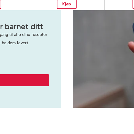
Kjøp
r barnet ditt
ang til alle dine resepter
l ha dem levert