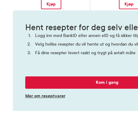
Kjøp
Kjøp
Hent resepter for deg selv elle
Logg inn med BankID eller annen eID og få sikker tilg
Velg hvilke resepter du vil hente ut og hvordan du vi
Få dine resepter levert raskt og trygt på avtalt måte
Kom i gang
Mer om reseptvarer