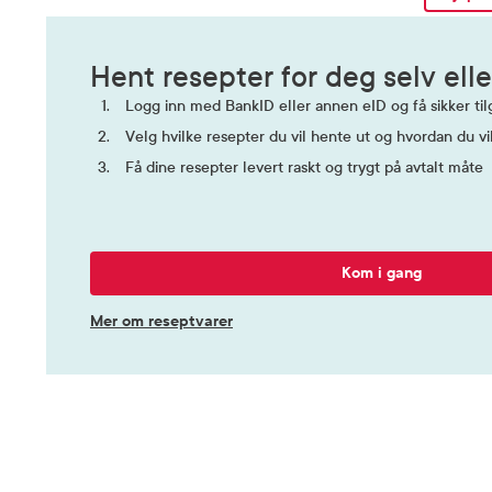
Hent resepter for deg selv elle
Logg inn med BankID eller annen eID og få sikker tilg
Velg hvilke resepter du vil hente ut og hvordan du vi
Få dine resepter levert raskt og trygt på avtalt måte
Kom i gang
Mer om reseptvarer