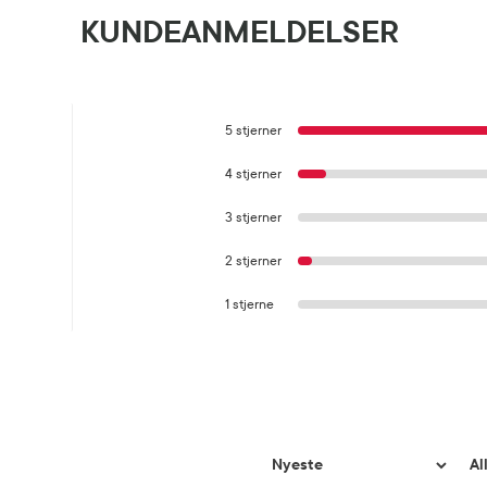
KUNDEANMELDELSER
5 stjerner
4 stjerner
3 stjerner
2 stjerner
1 stjerne