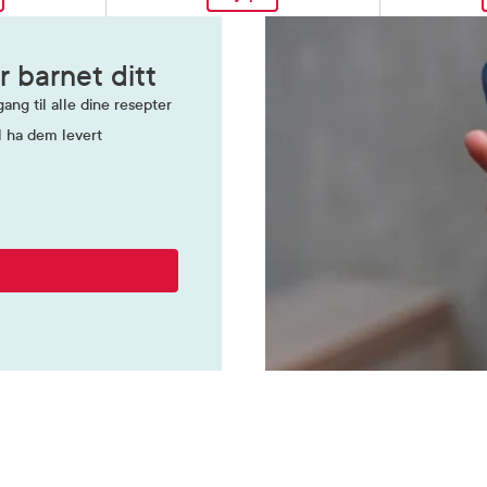
r barnet ditt
ang til alle dine resepter
l ha dem levert