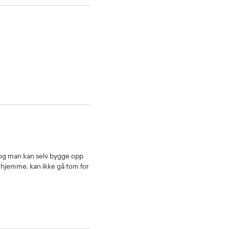
e og man kan selv bygge opp
to hjemme, kan ikke gå tom for